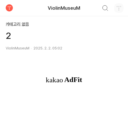
검색하기
ViolinMuseuM
티스토리
카테고리 없음
2
ViolinMuseuM
2025. 2. 2. 05:02