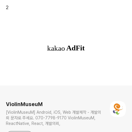
2
로그 정보
ViolinMuseuM
[ViolinMuseuM] Android, iOS, Web 개발제작 - 개발의
뢰 문자로 주세요. 070-7798-9170 ViolinMuseuM,
ReactNative, React, 개발의뢰,