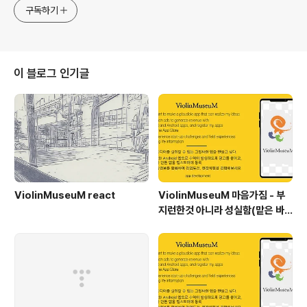
구독하기
이 블로그 인기글
ViolinMuseuM react
ViolinMuseuM 마음가짐 - 부
지런한것 아니라 성실함(맡은 바
직무 완벽하게 하는 것)